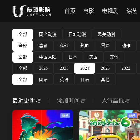
首页
电影
电视剧
综艺
全部
国产动漫
日韩动漫
欧美动漫
全部
喜剧
科幻
热血
冒险
动作
全部
中国大陆
日本
美国
其他
全部
2026
2025
2024
2023
2022
全部
国语
英语
日语
其他
最近更新
添加时间
人气高低
蓝光
蓝光