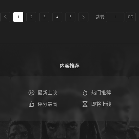
跳转
1
2
3
4
5
GO
内容推荐
最新上映
热门推荐
评分最高
即将上线