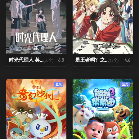
时光代理人 英...
是王者啊？之...
6.8
4.6
(06全)
(13全)
蓝光
蓝光