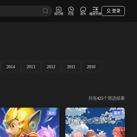
登录
排行榜
历史
求片
播放列表
2014
2013
2012
2011
2010
共有
425
个筛选结果
蓝光
蓝光