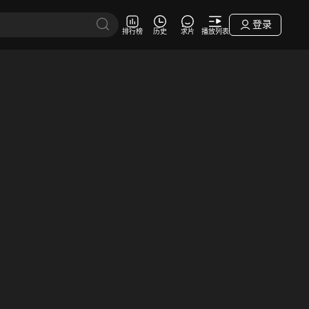
登录
排行榜
历史
求片
播放列表